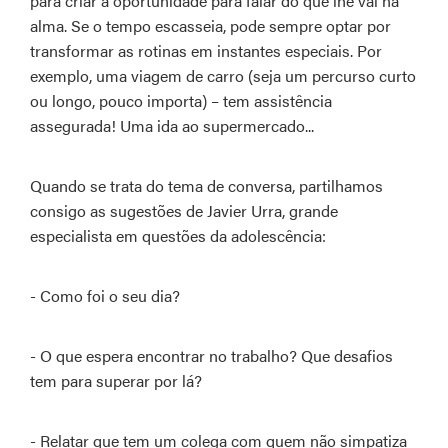
para criar a oportunidade para falar do que lhe vai na
alma. Se o tempo escasseia, pode sempre optar por
transformar as rotinas em instantes especiais. Por
exemplo, uma viagem de carro (seja um percurso curto
ou longo, pouco importa) – tem assistência
assegurada! Uma ida ao supermercado...
Quando se trata do tema de conversa, partilhamos
consigo as sugestões de Javier Urra, grande
especialista em questões da adolescência:
- Como foi o seu dia?
- O que espera encontrar no trabalho? Que desafios
tem para superar por lá?
- Relatar que tem um colega com quem não simpatiza