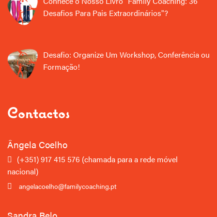
Conhece o Nosso Livro "Family Coaching: 36
Desafios Para Pais Extraordinários"?
Desafio: Organize Um Workshop, Conferência ou
Formação!
Contactos
Ângela Coelho
(+351) 917 415 576 (chamada para a rede móvel
nacional)
angelacoelho
@familycoaching.pt
Sandra Belo