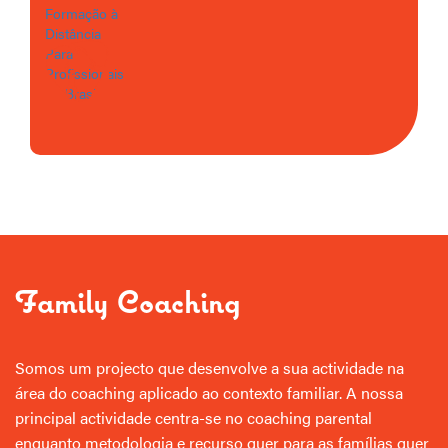
Family Coaching
Somos um projecto que desenvolve a sua actividade na
área do coaching aplicado ao contexto familiar. A nossa
principal actividade centra-se no coaching parental
enquanto metodologia e recurso quer para as famílias quer