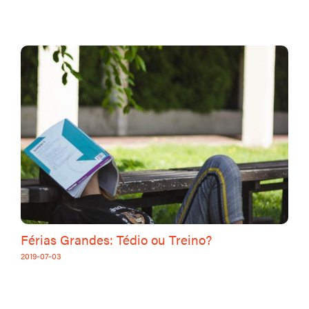
Férias Grandes: Tédio ou Treino?
2019-07-03