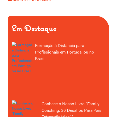
Em Destaque
Formação à Distância para
Profissionais em Portugal ou no
Brasil
Conhece o Nosso Livro "Family
Coaching: 36 Desafios Para Pais
Extraordinários"?