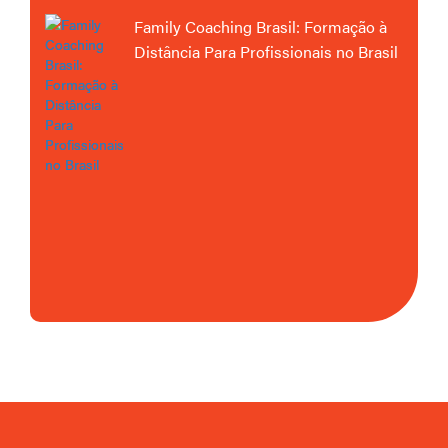
Family Coaching Brasil: Formação à
Distância Para Profissionais no Brasil