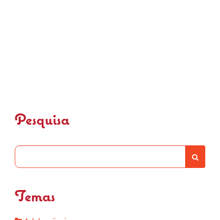
1
2
3
4
5
6
7
8
9
10
11
12
Pesquisa
Temas