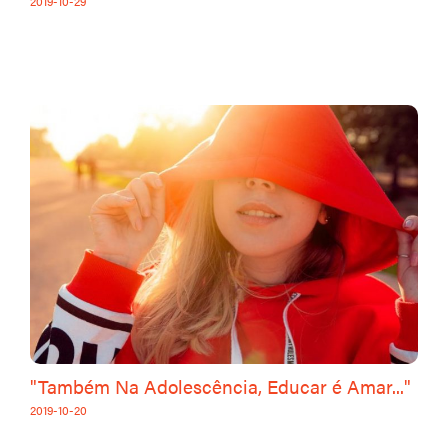
2019-10-29
"Também Na Adolescência, Educar é Amar..."
2019-10-20